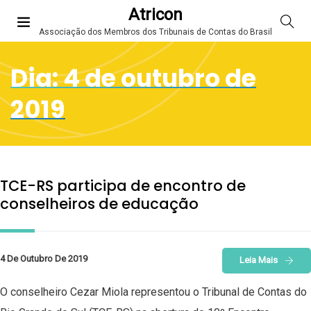
Atricon
Associação dos Membros dos Tribunais de Contas do Brasil
Dia:
4 de outubro de
2019
TCE-RS participa de encontro de
conselheiros de educação
4 De Outubro De 2019
Leia Mais
O conselheiro Cezar Miola representou o Tribunal de Contas do