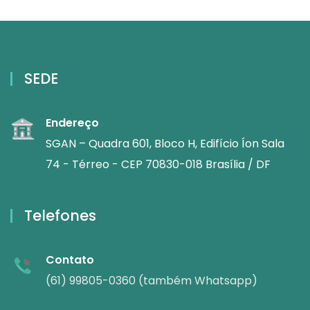
SEDE
Endereço
SGAN – Quadra 601, Bloco H, Edifício Íon Sala
74 - Térreo - CEP 70830-018 Brasília / DF
Telefones
Contato
(61) 99805-0360 (também Whatsapp)