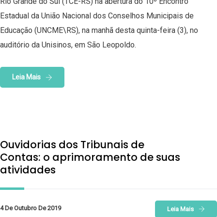
Rio Grande do Sul (TCE-RS) na abertura do 10º Encontro
Estadual da União Nacional dos Conselhos Municipais de
Educação (UNCME\RS), na manhã desta quinta-feira (3), no
auditório da Unisinos, em São Leopoldo.
Leia Mais
Ouvidorias dos Tribunais de
Contas: o aprimoramento de suas
atividades
4 De Outubro De 2019
Leia Mais