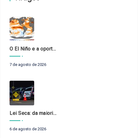
O El Niño e a oportunidade de fortalecer o controle externo das políticas climáticas
7 de agosto de 2026
Lei Seca: da maioridade à maturidade
6 de agosto de 2026