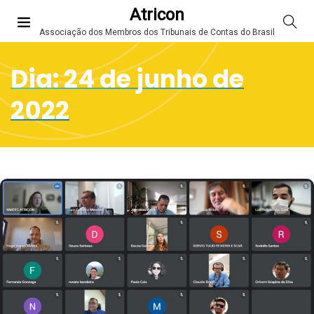
Atricon
Associação dos Membros dos Tribunais de Contas do Brasil
Dia:
24 de junho de
2022