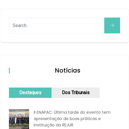
Notícias
Destaques
Dos Tribunais
II ENAPAC: Última tarde do evento tem
apresentação de boas práticas e
instituição da REJUR