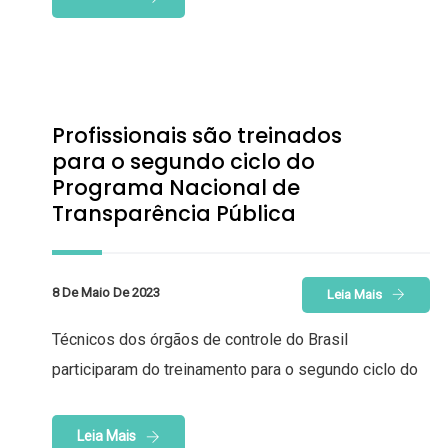
Profissionais são treinados
para o segundo ciclo do
Programa Nacional de
Transparência Pública
8 De Maio De 2023
Leia Mais
Técnicos dos órgãos de controle do Brasil
participaram do treinamento para o segundo ciclo do
Leia Mais