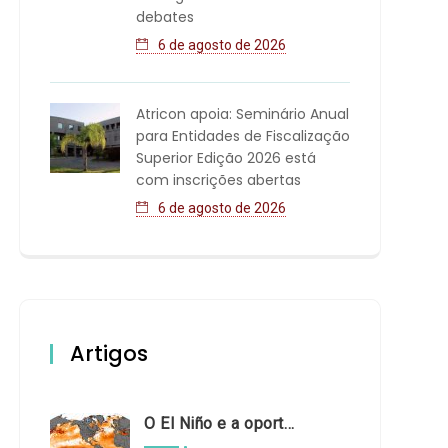
debates
6 de agosto de 2026
Atricon apoia: Seminário Anual
para Entidades de Fiscalização
Superior Edição 2026 está
com inscrições abertas
6 de agosto de 2026
Artigos
O El Niño e a oportunidade de fortalecer o controle externo das políticas climáticas