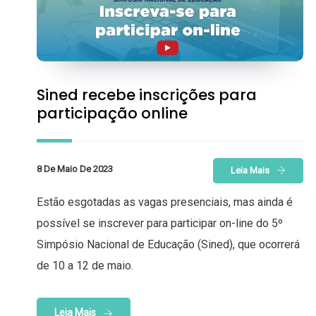
Sined recebe inscrições para
participação online
8 De Maio De 2023
Leia Mais
Estão esgotadas as vagas presenciais, mas ainda é
possível se inscrever para participar on-line do 5º
Simpósio Nacional de Educação (Sined), que ocorrerá
de 10 a 12 de maio.
Leia Mais