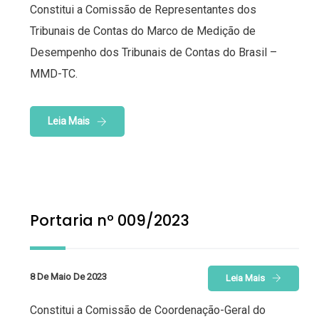
Constitui a Comissão de Representantes dos
Tribunais de Contas do Marco de Medição de
Desempenho dos Tribunais de Contas do Brasil –
MMD-TC.
Leia Mais
Portaria nº 009/2023
8 De Maio De 2023
Leia Mais
Constitui a Comissão de Coordenação-Geral do