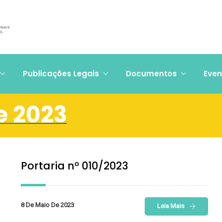
Publicações Legais
Documentos
Even
e 2023
Portaria nº 010/2023
8 De Maio De 2023
Leia Mais