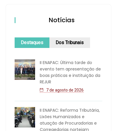
Notícias
Destaques
Dos Tribunais
II ENAPAC: Última tarde do
evento tem apresentação de
boas práticas e instituição da
REJUR
7 de agosto de 2026
II ENAPAC: Reforma Tributária,
Lixões Humanizados e
atuação de Procuradorias e
Corregedorias norteiam