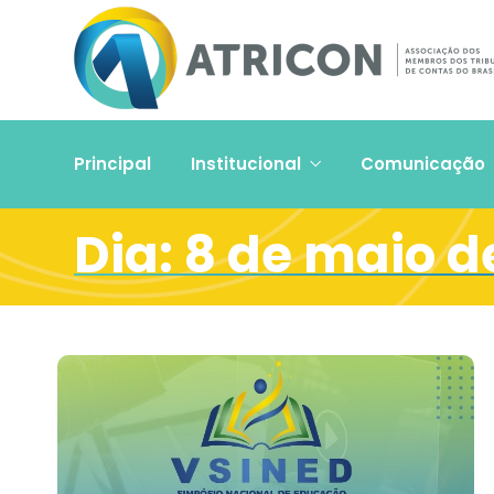
Principal
Institucional
Comunicação
Dia:
8 de maio d