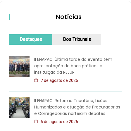
Notícias
Destaques
Dos Tribunais
II ENAPAC: Última tarde do evento tem
apresentação de boas práticas e
instituição da REJUR
7 de agosto de 2026
II ENAPAC: Reforma Tributária, Lixões
Humanizados e atuação de Procuradorias
e Corregedorias norteiam debates
6 de agosto de 2026