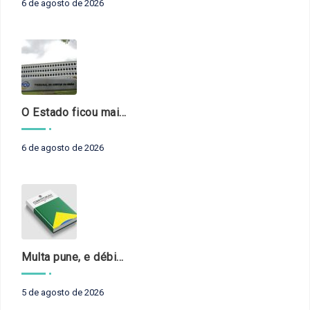
6 de agosto de 2026
O Estado ficou mais complexo. O controle precisa acompanhar
6 de agosto de 2026
Multa pune, e débito recompõe. § 3º do art. 71 da Constituição: um problema de legística formal
5 de agosto de 2026