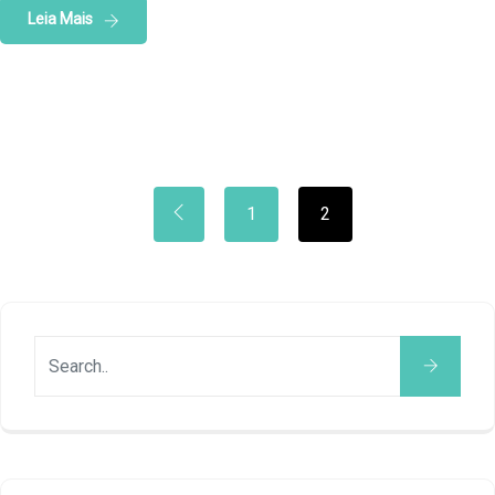
Leia Mais
1
2