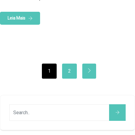
Leia Mais
1
2