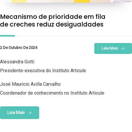
Mecanismo de prioridade em fila
de creches reduz desigualdades
2 De Outubro De 2024
Leia Mais
Alessandra Gotti
Presidente-executiva do Instituto Articule
José Mauricio Avilla Carvalho
Coordenador de conhecimento no Instituto Articule
Leia Mais