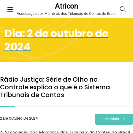
Atricon
Associação dos Membros dos Tribunais de Contas do Brasil
Dia:
2 de outubro de
2024
Rádio Justiça: Série de Olho no
Controle explica o que é o Sistema
Tribunais de Contas
2 De Outubro De 2024
Leia Mais
A Associação dos Membros dos Tribunais de Contas do Brasil