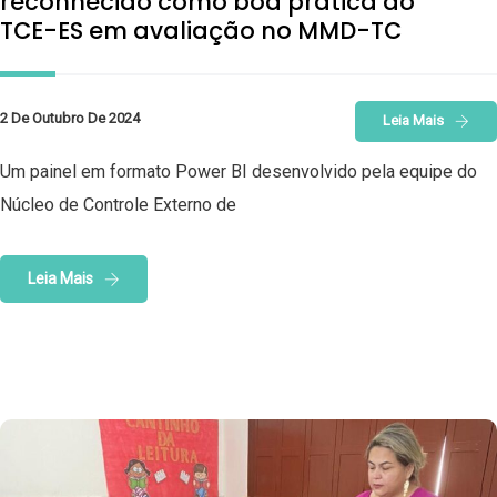
reconhecido como boa prática do
TCE-ES em avaliação no MMD-TC
2 De Outubro De 2024
Leia Mais
Um painel em formato Power BI desenvolvido pela equipe do
Núcleo de Controle Externo de
Leia Mais