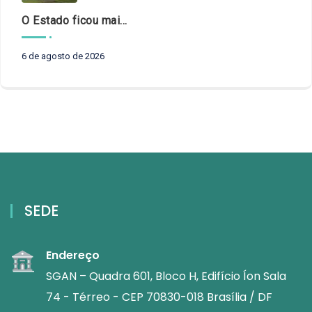
O Estado ficou mais complexo. O controle precisa acompanhar
6 de agosto de 2026
SEDE
Endereço
SGAN – Quadra 601, Bloco H, Edifício Íon Sala
74 - Térreo - CEP 70830-018 Brasília / DF