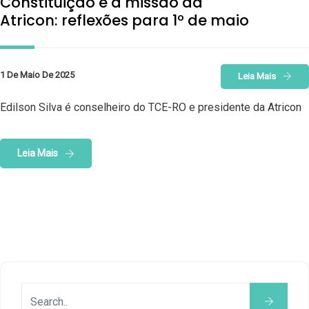
Constituição e a missão da
Atricon: reflexões para 1º de maio
1 De Maio De 2025
Leia Mais
Edilson Silva é conselheiro do TCE-RO e presidente da Atricon
Leia Mais