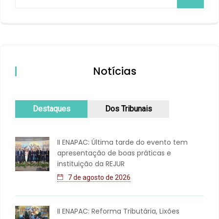
Notícias
Destaques
Dos Tribunais
II ENAPAC: Última tarde do evento tem
apresentação de boas práticas e
instituição da REJUR
7 de agosto de 2026
II ENAPAC: Reforma Tributária, Lixões