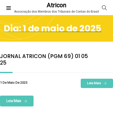
Atricon
Associação dos Membros dos Tribunais de Contas do Brasil
Dia:
1 de maio de 2025
JORNAL ATRICON (PGM 69) 01 05
25
1 De Maio De 2025
Leia Mais
Leia Mais