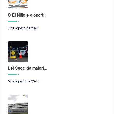
O El Niño e a oportunidade de fortalecer o controle externo das políticas climáticas
7 de agosto de 2026
Lei Seca: da maioridade à maturidade
6 de agosto de 2026