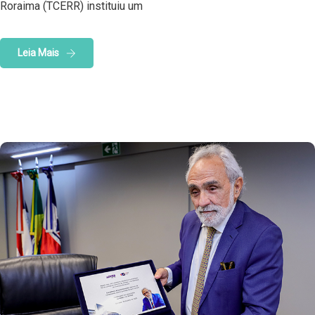
Roraima (TCERR) instituiu um
Leia Mais