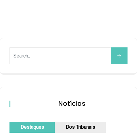
Notícias
Destaques
Dos Tribunais