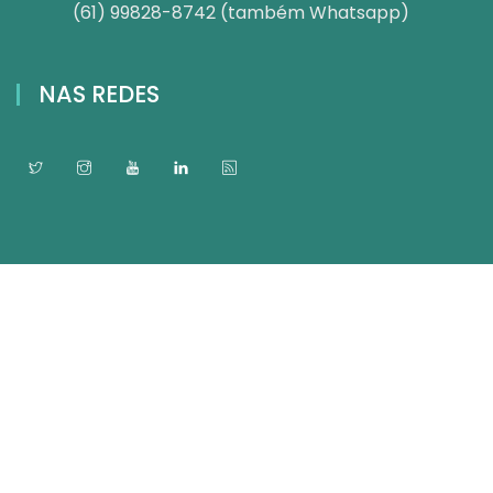
(61) 99828-8742 (também Whatsapp)
NAS REDES