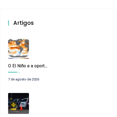
Artigos
O El Niño e a oportunidade de fortalecer o controle externo das políticas climáticas
7 de agosto de 2026