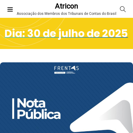
Atricon
Associação dos Membros dos Tribunais de Contas do Brasil
Dia:
30 de julho de 2025