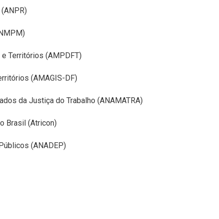
a (ANPR)
(ANMPM)
l e Territórios (AMPDFT)
erritórios (AMAGIS-DF)
rados da Justiça do Trabalho (ANAMATRA)
Brasil (Atricon)
 Públicos (ANADEP)