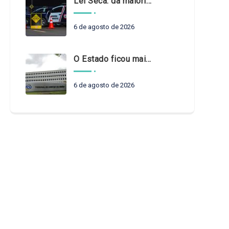
Lei Seca: da maioridade à maturidade
6 de agosto de 2026
O Estado ficou mais complexo. O controle precisa acompanhar
6 de agosto de 2026