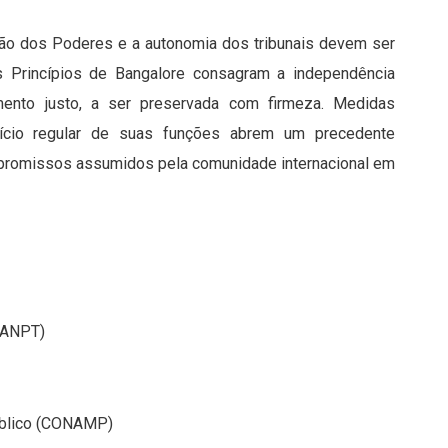
ção dos Poderes e a autonomia dos tribunais devem ser
Os Princípios de Bangalore consagram a independência
mento justo, a ser preservada com firmeza. Medidas
ercício regular de suas funções abrem um precedente
mpromissos assumidos pela comunidade internacional em
(ANPT)
úblico (CONAMP)