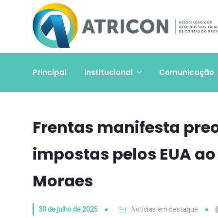
Principal
Institucional
Comunicação
Frentas manifesta pr
impostas pelos EUA ao
Moraes
30 de julho de 2025
Notícias em destaque