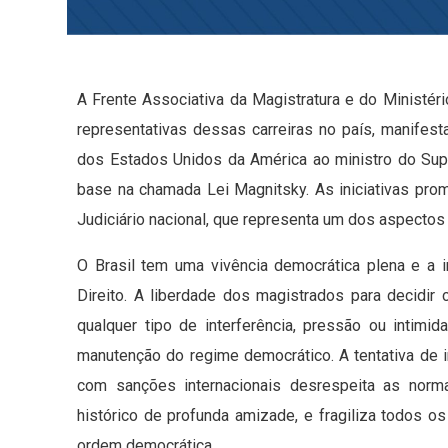
A Frente Associativa da Magistratura e do Ministér
representativas dessas carreiras no país, manife
dos Estados Unidos da América ao ministro do Sup
base na chamada Lei Magnitsky. As iniciativas pr
Judiciário nacional, que representa um dos aspectos 
O Brasil tem uma vivência democrática plena e a 
Direito. A liberdade dos magistrados para decidir
qualquer tipo de interferência, pressão ou intimid
manutenção do regime democrático. A tentativa de in
com sanções internacionais desrespeita as norm
histórico de profunda amizade, e fragiliza todos
ordem democrática.