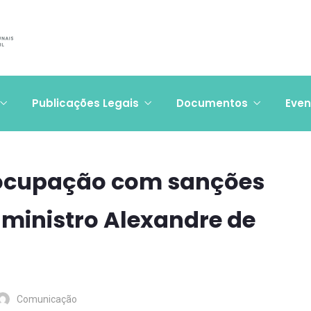
Publicações Legais
Documentos
Even
eocupação com sanções
 ministro Alexandre de
Comunicação