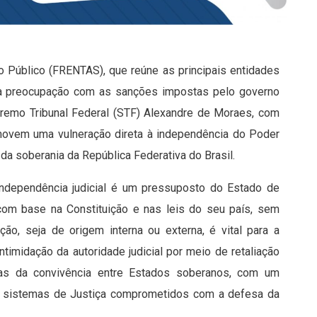
io Público (FRENTAS), que reúne as principais entidades
sta preocupação com as sanções impostas pelo governo
remo Tribunal Federal (STF) Alexandre de Moraes, com
omovem uma vulneração direta à independência do Poder
da soberania da República Federativa do Brasil.
independência judicial é um pressuposto do Estado de
 com base na Constituição e nas leis do seu país, sem
ação, seja de origem interna ou externa, é vital para a
timidação da autoridade judicial por meio de retaliação
as da convivência entre Estados soberanos, com um
 os sistemas de Justiça comprometidos com a defesa da