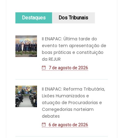
Destaques
Dos Tribunais
II ENAPAC: Última tarde do
evento tem apresentação de
boas práticas e constituição
da REJUR
7 de agosto de 2026
II ENAPAC: Reforma Tributária,
Lixões Humanizados e
atuação de Procuradorias e
Corregedorias norteiam
debates
6 de agosto de 2026