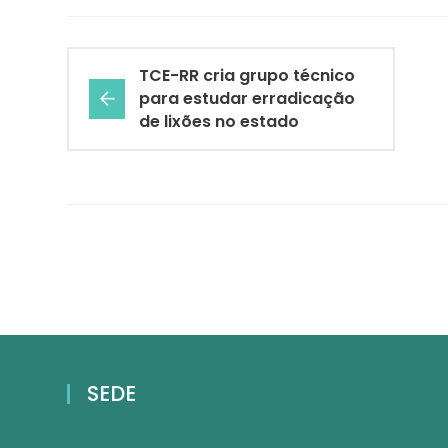
TCE-RR cria grupo técnico
para estudar erradicação
de lixões no estado
SEDE