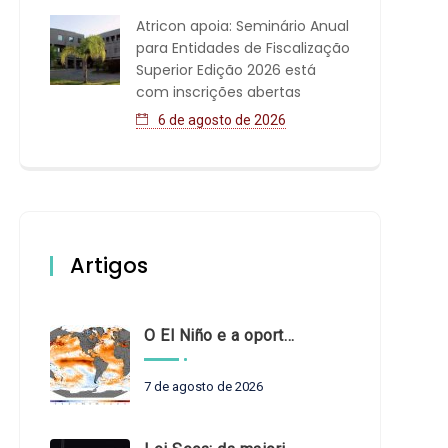
Atricon apoia: Seminário Anual
para Entidades de Fiscalização
Superior Edição 2026 está
com inscrições abertas
6 de agosto de 2026
Artigos
O El Niño e a oportunidade de fortalecer o controle externo das políticas climáticas
7 de agosto de 2026