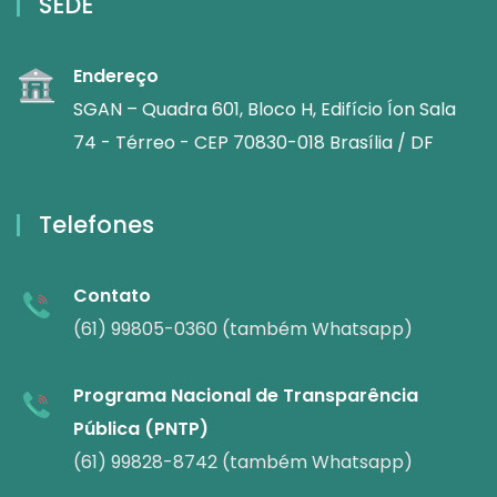
SEDE
Endereço
SGAN – Quadra 601, Bloco H, Edifício Íon Sala
74 - Térreo - CEP 70830-018 Brasília / DF
Telefones
Contato
(61) 99805-0360 (também Whatsapp)
Programa Nacional de Transparência
Pública (PNTP)
(61) 99828-8742 (também Whatsapp)