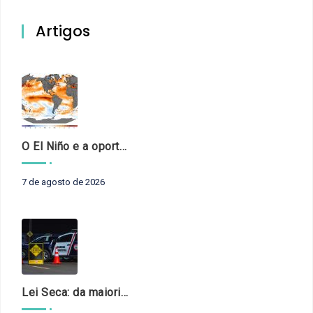
Artigos
O El Niño e a oportunidade de fortalecer o controle externo das políticas climáticas
7 de agosto de 2026
Lei Seca: da maioridade à maturidade