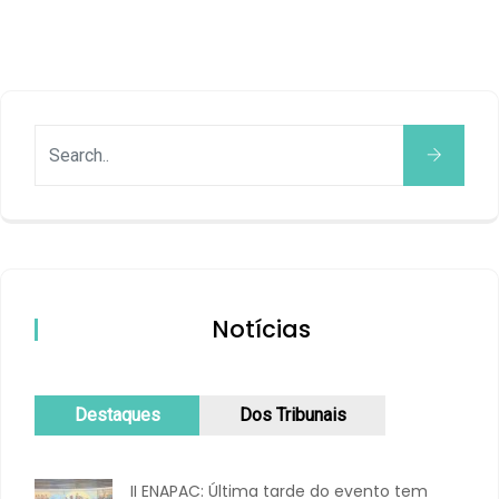
Notícias
Destaques
Dos Tribunais
II ENAPAC: Última tarde do evento tem