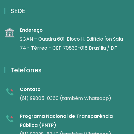
SEDE
Endereço
SGAN – Quadra 601, Bloco H, Edifício Íon Sala
74 - Térreo - CEP 70830-018 Brasília / DF
Telefones
Contato
(61) 99805-0360 (também Whatsapp)
Programa Nacional de Transparência
Pública (PNTP)