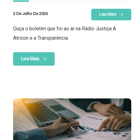
2 De Julho De 2026
Leia Mais
Ouça o boletim que foi ao ar na Rádio Justiça A
Atricon e a Transparência
Leia Mais