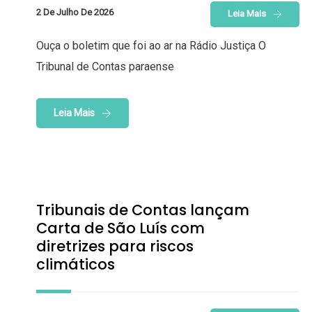
2 De Julho De 2026
Leia Mais
Ouça o boletim que foi ao ar na Rádio Justiça O
Tribunal de Contas paraense
Leia Mais
Tribunais de Contas lançam
Carta de São Luís com
diretrizes para riscos
climáticos