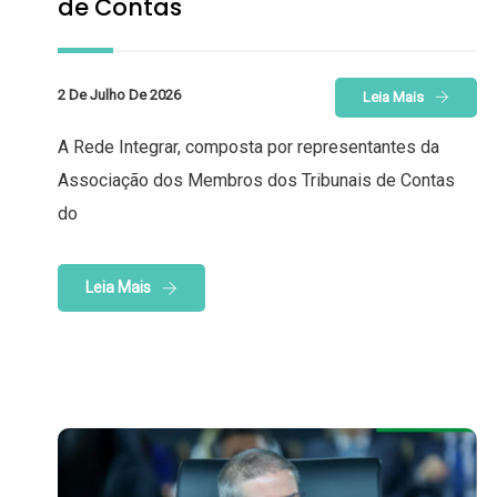
de Contas
2 De Julho De 2026
Leia Mais
A Rede Integrar, composta por representantes da
Associação dos Membros dos Tribunais de Contas
do
Leia Mais