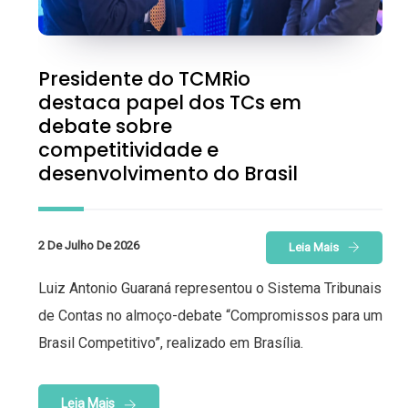
Presidente do TCMRio
destaca papel dos TCs em
debate sobre
competitividade e
desenvolvimento do Brasil
2 De Julho De 2026
Leia Mais
Luiz Antonio Guaraná representou o Sistema Tribunais
de Contas no almoço-debate “Compromissos para um
Brasil Competitivo”, realizado em Brasília.
Leia Mais