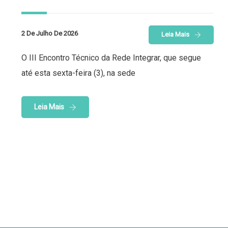
2 De Julho De 2026
Leia Mais
O III Encontro Técnico da Rede Integrar, que segue
até esta sexta-feira (3), na sede
Leia Mais