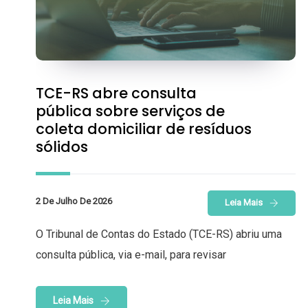
TCE-RS abre consulta
pública sobre serviços de
coleta domiciliar de resíduos
sólidos
2 De Julho De 2026
Leia Mais
O Tribunal de Contas do Estado (TCE-RS) abriu uma
consulta pública, via e-mail, para revisar
Leia Mais