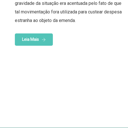
gravidade da situação era acentuada pelo fato de que
tal movimentação fora utilizada para custear despesa
estranha ao objeto da emenda.
Leia Mais