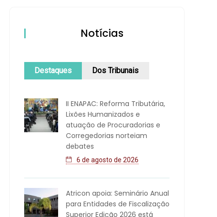
Notícias
Destaques
Dos Tribunais
II ENAPAC: Reforma Tributária,
Lixões Humanizados e
atuação de Procuradorias e
Corregedorias norteiam
debates
6 de agosto de 2026
Atricon apoia: Seminário Anual
para Entidades de Fiscalização
Superior Edição 2026 está