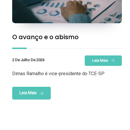
O avanço e o abismo
2 De Julho De 2026
Leia Mais
Dimas Ramalho é vice-presidente do TCE-SP
Leia Mais