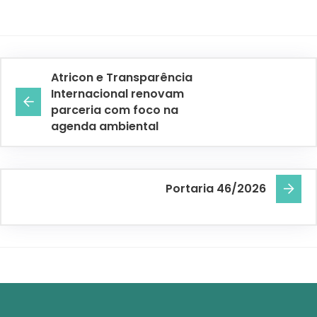
Atricon e Transparência
Internacional renovam
parceria com foco na
agenda ambiental
Portaria 46/2026