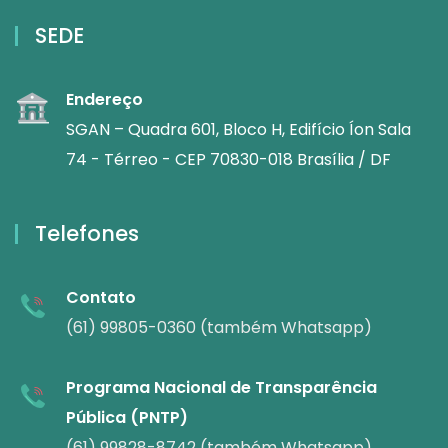
SEDE
Endereço
SGAN – Quadra 601, Bloco H, Edifício Íon Sala
74 - Térreo - CEP 70830-018 Brasília / DF
Telefones
Contato
(61) 99805-0360 (também Whatsapp)
Programa Nacional de Transparência
Pública (PNTP)
(61) 99828-8742 (também Whatsapp)