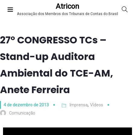
Atricon
Associação dos Membros dos Tribunais de Contas do Brasil
27° CONGRESSO TCs –
Stand-up Auditora
Ambiental do TCE-AM,
Anete Ferreira
4 de dezembro de 2013
Imprensa
,
Vídeos
Comunicação