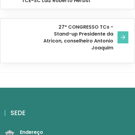
TCE-SC Luiz Roberto Herbst
27° CONGRESSO TCs -
Stand-up Presidente da
Atricon, conselheiro Antonio
Joaquim
SEDE
Endereço