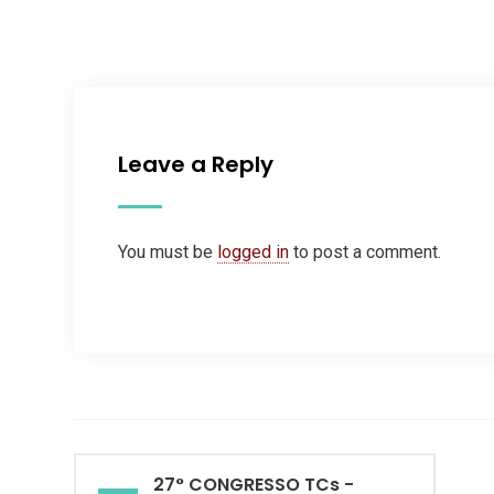
Leave a Reply
You must be
logged in
to post a comment.
27° CONGRESSO TCs -