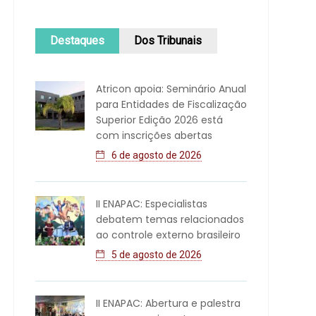
Destaques
Dos Tribunais
Atricon apoia: Seminário Anual
para Entidades de Fiscalização
Superior Edição 2026 está
com inscrições abertas
6 de agosto de 2026
II ENAPAC: Especialistas
debatem temas relacionados
ao controle externo brasileiro
5 de agosto de 2026
II ENAPAC: Abertura e palestra