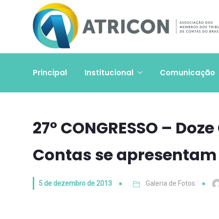
Principal
Institucional
Comunicação
27º CONGRESSO – Doze 
Contas se apresenta
5 de dezembro de 2013
Galeria de Fotos