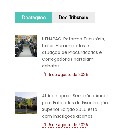
Destaques
Dos Tribunais
II ENAPAC: Reforma Tributária,
Lixões Humanizados e
atuação de Procuradorias e
Corregedorias norteiam
debates
6 de agosto de 2026
Atricon apoia: Seminário Anual
para Entidades de Fiscalização
Superior Edição 2026 está
com inscrições abertas
6 de agosto de 2026