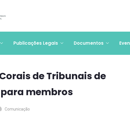
Publicações Legais
Documentos
Even
Corais de Tribunais de
m para membros
Comunicação