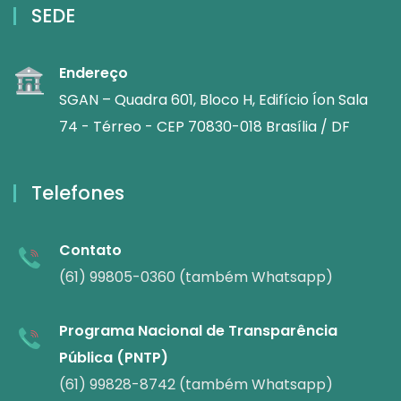
SEDE
Endereço
SGAN – Quadra 601, Bloco H, Edifício Íon Sala
74 - Térreo - CEP 70830-018 Brasília / DF
Telefones
Contato
(61) 99805-0360 (também Whatsapp)
Programa Nacional de Transparência
Pública (PNTP)
(61) 99828-8742 (também Whatsapp)