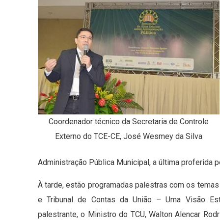
Coordenador técnico da Secretaria de Controle
Externo do TCE-CE, José Wesmey da Silva
Administração Pública Municipal, a última proferida p
À tarde, estão programadas palestras com os temas 
e Tribunal de Contas da União – Uma Visão Est
palestrante, o Ministro do TCU, Walton Alencar Rod