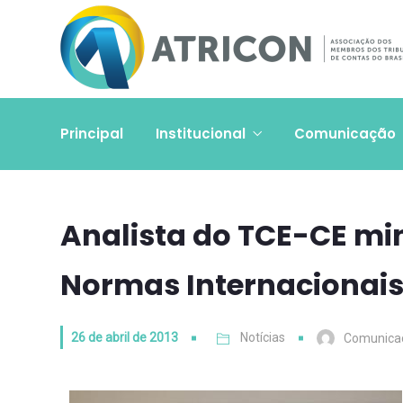
Principal
Institucional
Comunicação
Analista do TCE-CE min
Normas Internacionais
26 de abril de 2013
Notícias
Comunica