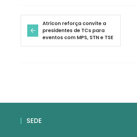
Atricon reforça convite a
presidentes de TCs para
eventos com MPS, STN e TSE
SEDE