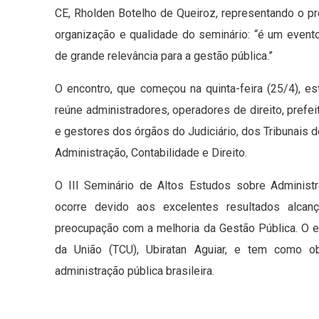
CE, Rholden Botelho de Queiroz, representando o p
organização e qualidade do seminário: “é um event
de grande relevância para a gestão pública.”
O encontro, que começou na quinta-feira (25/4), e
reúne administradores, operadores de direito, prefe
e gestores dos órgãos do Judiciário, dos Tribunais 
Administração, Contabilidade e Direito.
O III Seminário de Altos Estudos sobre Administr
ocorre devido aos excelentes resultados alca
preocupação com a melhoria da Gestão Pública. O e
da União (TCU), Ubiratan Aguiar, e tem como ob
administração pública brasileira.