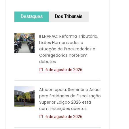
Destaques
Dos Tribunais
II ENAPAC: Reforma Tributária,
Lixões Humanizados e
atuação de Procuradorias e
Corregedorias norteiam
debates
6 de agosto de 2026
Atricon apoia: Seminário Anual
para Entidades de Fiscalização
Superior Edição 2026 está
com inscrições abertas
6 de agosto de 2026