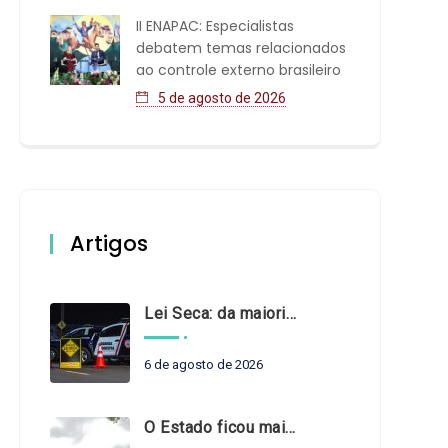
II ENAPAC: Especialistas
debatem temas relacionados
ao controle externo brasileiro
5 de agosto de 2026
Artigos
Lei Seca: da maioridade à maturidade
6 de agosto de 2026
O Estado ficou mais complexo. O controle precisa acompanhar