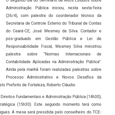
O segundo dia do Seminário de Altos Estudos sobre
Administração Pública iniciou, nesta sexta-feira
(26/4), com palestra do coordenador técnico da
Secretaria de Controle Externo do Tribunal de Contas
do Ceará-CE, José Wesmey da Silva. Contador e
pós-graduado em Gestão Pública e Lei de
Responsabilidade Fiscal, Wesmey Silva ministrou
palestra sobre “Normas Internacionais de
Contabilidade Aplicadas na Administração Pública”.
Ainda pela manhã foram realizadas palestras sobre
Processo Administrativo e Novos Desafios da
elo Prefeito de Fortaleza, Roberto Cláudio.
Direitos Fundamentais e Administração Pública (14h30);
ratégica (15h30). Este segundo momento terá como
rigues. A mesa será presidida pelo conselheiro do TCE-