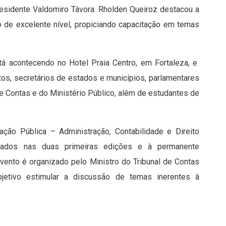
residente Valdomiro Távora. Rholden Queiroz destacou a
o de excelente nível, propiciando capacitação em temas
stá acontecendo no Hotel Praia Centro, em Fortaleza, e
itos, secretários de estados e municípios, parlamentares
de Contas e do Ministério Público, além de estudantes de
ação Pública – Administração, Contabilidade e Direito
nçados nas duas primeiras edições e à permanente
vento é organizado pelo Ministro do Tribunal de Contas
jetivo estimular a discussão de temas inerentes à