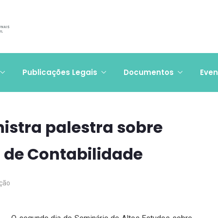
Publicações Legais
Documentos
Even
istra palestra sobre
 de Contabilidade
ção