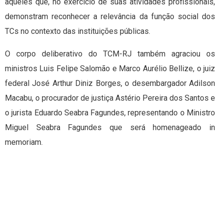
àqueles que, no exercício de suas atividades profissionais,
demonstram reconhecer a relevância da função social dos
TCs no contexto das instituições públicas.
O corpo deliberativo do TCM-RJ também agraciou os
ministros Luis Felipe Salomão e Marco Aurélio Bellize, o juiz
federal José Arthur Diniz Borges, o desembargador Adilson
Macabu, o procurador de justiça Astério Pereira dos Santos e
o jurista Eduardo Seabra Fagundes, representando o Ministro
Miguel Seabra Fagundes que será homenageado in
memoriam.