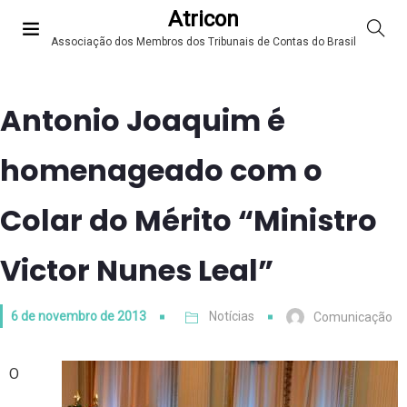
Atricon
Associação dos Membros dos Tribunais de Contas do Brasil
Antonio Joaquim é
homenageado com o
Colar do Mérito “Ministro
Victor Nunes Leal”
6 de novembro de 2013
Notícias
Comunicação
O