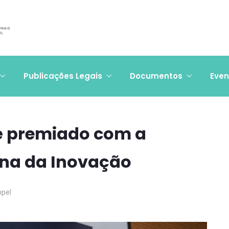
Publicações Legais
Documentos
Even
é premiado com a
na da Inovação
ppel