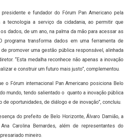
, presidente e fundador do Fórum Pan Americano pela
 a tecnologia a serviço da cidadania, ao permitir que
a os dados, de um ano, na palma da mão para acessar as
 “O programa transforma dados em uma ferramenta de
as de promover uma gestão pública responsável, alinhada
diretor. “Esta medalha reconhece não apenas a inovação
alizar e construir um futuro mais justo”, complementou.
ue o Fórum internacional Pan Americano posiciona Belo
 do mundo, tendo salientado o quanto a inovação pública
de oportunidades, de diálogo e de inovação”, concluiu.
sença do prefeito de Belo Horizonte, Álvaro Damião, a
 Ana Carolina Bernardes, além de representantes do
presariado mineiro.