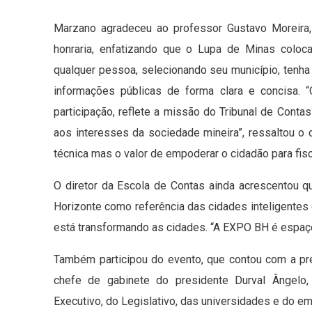
Marzano agradeceu ao professor Gustavo Moreira
honraria, enfatizando que o Lupa de Minas coloca
qualquer pessoa, selecionando seu município, tenh
informações públicas de forma clara e concisa.
participação, reflete a missão do Tribunal de Cont
aos interesses da sociedade mineira”, ressaltou o 
técnica mas o valor de empoderar o cidadão para fisc
O diretor da Escola de Contas ainda acrescentou q
Horizonte como referência das cidades inteligentes
está transformando as cidades. “A EXPO BH é espaço 
Também participou do evento, que contou com a pre
chefe de gabinete do presidente Durval Ângelo,
Executivo, do Legislativo, das universidades e do em