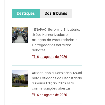
Destaques
Dos Tribunais
II ENAPAC: Reforma Tributária,
Lixões Humanizados e
atuação de Procuradorias e
Corregedorias norteiam
debates
6 de agosto de 2026
Atricon apoia: Seminário Anual
para Entidades de Fiscalização
Superior Edição 2026 está
com inscrições abertas
6 de agosto de 2026