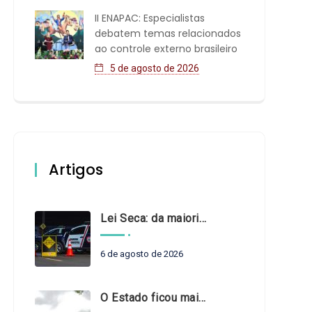
II ENAPAC: Especialistas
debatem temas relacionados
ao controle externo brasileiro
5 de agosto de 2026
Artigos
Lei Seca: da maioridade à maturidade
6 de agosto de 2026
O Estado ficou mais complexo. O controle precisa acompanhar