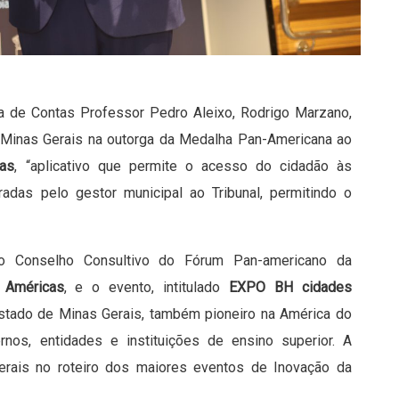
ola de Contas Professor Pedro Aleixo, Rodrigo Marzano,
e Minas Gerais na outorga da Medalha Pan-Americana ao
as
, “aplicativo que permite o acesso do cidadão às
adas pelo gestor municipal ao Tribunal, permitindo o
 Conselho Consultivo do Fórum Pan-americano da
 Américas
, e o evento, intitulado
EXPO BH cidades
estado de Minas Gerais, também pioneiro na América do
rnos, entidades e instituições de ensino superior. A
erais no roteiro dos maiores eventos de Inovação da