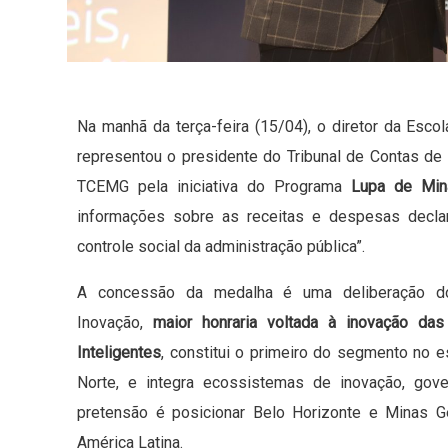
Na manhã da terça-feira (15/04), o diretor da Esc
representou o presidente do Tribunal de Contas d
TCEMG pela iniciativa do Programa
Lupa de Min
informações sobre as receitas e despesas declar
controle social da administração pública”.
A concessão da medalha é uma deliberação do
Inovação,
maior honraria voltada à inovação das
Inteligentes
, constitui o primeiro do segmento no 
Norte, e integra ecossistemas de inovação, gove
pretensão é posicionar Belo Horizonte e Minas G
América Latina.