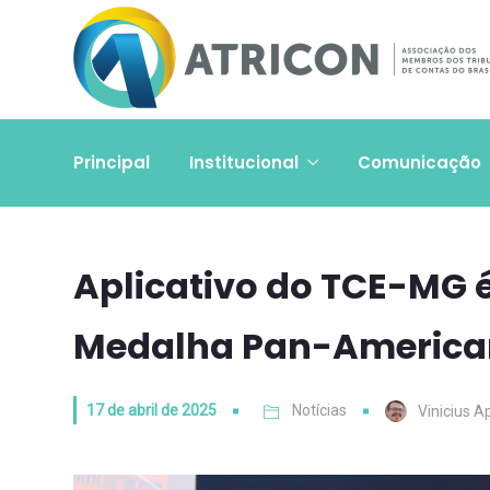
Principal
Institucional
Comunicação
Aplicativo do TCE-MG 
Medalha Pan-America
17 de abril de 2025
Notícias
Vinicius A