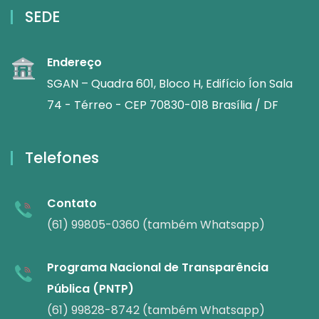
SEDE
Endereço
SGAN – Quadra 601, Bloco H, Edifício Íon Sala
74 - Térreo - CEP 70830-018 Brasília / DF
Telefones
Contato
(61) 99805-0360 (também Whatsapp)
Programa Nacional de Transparência
Pública (PNTP)
(61) 99828-8742 (também Whatsapp)