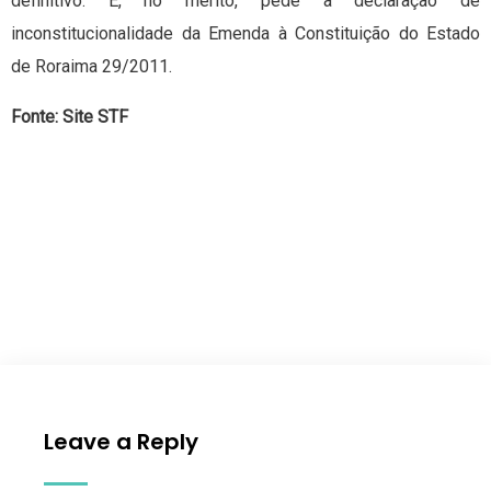
definitivo. E, no mérito, pede a declaração de
inconstitucionalidade da Emenda à Constituição do Estado
de Roraima 29/2011.
Fonte: Site STF
Leave a Reply