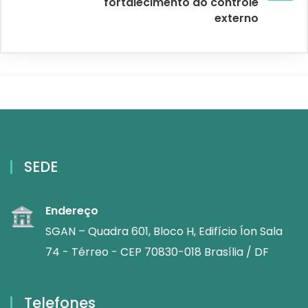
fortalecimento do controle
externo
SEDE
Endereço
SGAN – Quadra 601, Bloco H, Edifício Íon Sala
74 - Térreo - CEP 70830-018 Brasília / DF
Telefones