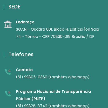
SEDE
Endereço
SGAN – Quadra 601, Bloco H, Edifício Íon Sala
74 - Térreo - CEP 70830-018 Brasília / DF
Telefones
Contato
(61) 99805-0360 (também Whatsapp)
Programa Nacional de Transparência
Pública (PNTP)
(61) 99828-8742 (também Whatsapp)