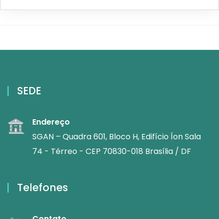
SEDE
Endereço
SGAN – Quadra 601, Bloco H, Edifício Íon Sala
74 - Térreo - CEP 70830-018 Brasília / DF
Telefones
Contato