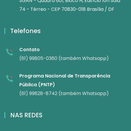
SGAN – Quadra 601, Bloco H, Edifício Íon Sala
74 - Térreo - CEP 70830-018 Brasília / DF
Telefones
Contato
(61) 99805-0360 (também Whatsapp)
Programa Nacional de Transparência
Pública (PNTP)
(61) 99828-8742 (também Whatsapp)
NAS REDES