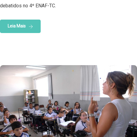
debatidos no 4º ENAF-TC.
Leia Mais