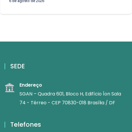
6 de agosto de 2026
SEDE
Endereço
SGAN – Quadra 601, Bloco H, Edifício Íon Sala
74 - Térreo - CEP 70830-018 Brasília / DF
Telefones