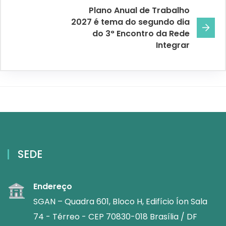
Plano Anual de Trabalho
2027 é tema do segundo dia
do 3° Encontro da Rede
Integrar
SEDE
Endereço
SGAN – Quadra 601, Bloco H, Edifício Íon Sala
74 - Térreo - CEP 70830-018 Brasília / DF