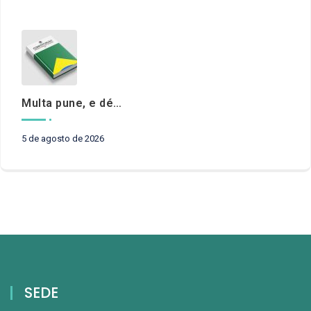
Multa pune, e débito recompõe. § 3º do art. 71 da Constituição: um problema de legística formal
5 de agosto de 2026
SEDE