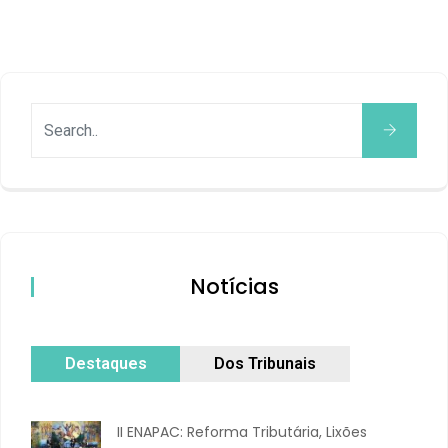
Notícias
Destaques
Dos Tribunais
II ENAPAC: Reforma Tributária, Lixões