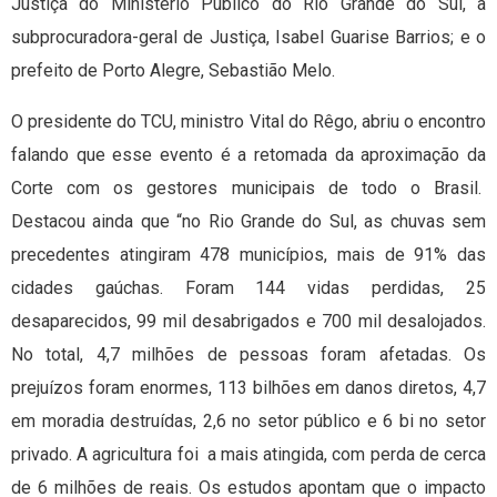
Justiça do Ministério Público do Rio Grande do Sul, a
subprocuradora-geral de Justiça, Isabel Guarise Barrios; e o
prefeito de Porto Alegre, Sebastião Melo.
O presidente do TCU, ministro Vital do Rêgo, abriu o encontro
falando que esse evento é a retomada da aproximação da
Corte com os gestores municipais de todo o Brasil.
Destacou ainda que “no Rio Grande do Sul, as chuvas sem
precedentes atingiram 478 municípios, mais de 91% das
cidades gaúchas. Foram 144 vidas perdidas, 25
desaparecidos, 99 mil desabrigados e 700 mil desalojados.
No total, 4,7 milhões de pessoas foram afetadas. Os
prejuízos foram enormes, 113 bilhões em danos diretos, 4,7
em moradia destruídas, 2,6 no setor público e 6 bi no setor
privado. A agricultura foi a mais atingida, com perda de cerca
de 6 milhões de reais. Os estudos apontam que o impacto