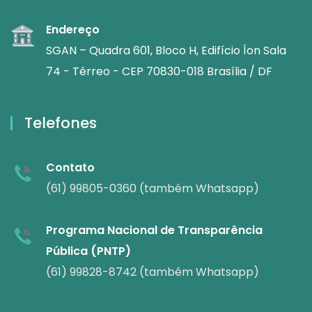
Endereço
SGAN – Quadra 601, Bloco H, Edifício Íon Sala
74 - Térreo - CEP 70830-018 Brasília / DF
Telefones
Contato
(61) 99805-0360 (também Whatsapp)
Programa Nacional de Transparência
Pública (PNTP)
(61) 99828-8742 (também Whatsapp)