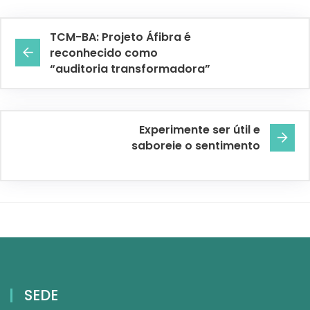
TCM-BA: Projeto Áfibra é
reconhecido como
“auditoria transformadora”
Experimente ser útil e
saboreie o sentimento
SEDE