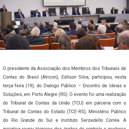
O presidente da Associação dos Membros dos Tribunais de
Contas do Brasil (Atricon), Edilson Silva, participou, nesta
terça-feira (19), do Dialogo Público – Encontro de Ideias e
Soluções, em Porto Alegre (RS). O evento foi uma realização
do Tribunal de Contas da União (TCU) em parceria com o
Tribunal de Contas do Estado (TCE-RS), Ministério Público
do Rio Grande do Sul e Instituto Serzedello Corrêa. A
iniciativa reuniu técnicos dos órgãos de controle e gestores