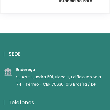
Infância no Pará
SEDE
Endereço
SGAN – Quadra 601, Bloco H, Edifício Íon Sala
74 - Térreo - CEP 70830-018 Brasília / DF
Telefones