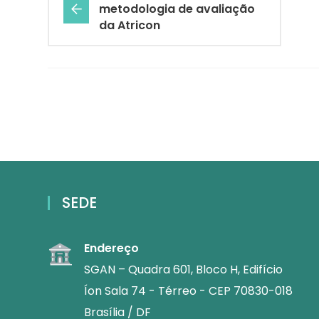
metodologia de avaliação
da Atricon
SEDE
Endereço
SGAN – Quadra 601, Bloco H, Edifício
Íon Sala 74 - Térreo - CEP 70830-018
Brasília / DF