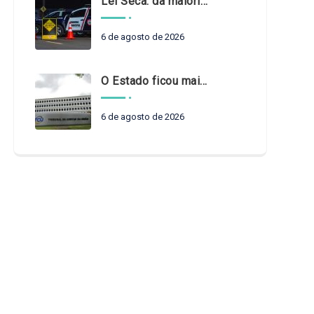
Lei Seca: da maioridade à maturidade
6 de agosto de 2026
O Estado ficou mais complexo. O controle precisa acompanhar
6 de agosto de 2026