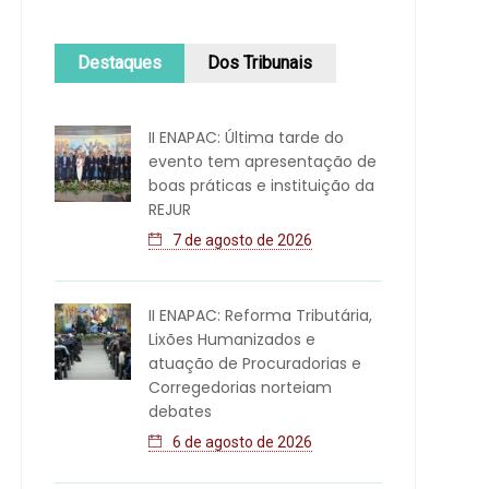
Destaques
Dos Tribunais
II ENAPAC: Última tarde do
evento tem apresentação de
boas práticas e instituição da
REJUR
7 de agosto de 2026
II ENAPAC: Reforma Tributária,
Lixões Humanizados e
atuação de Procuradorias e
Corregedorias norteiam
debates
6 de agosto de 2026