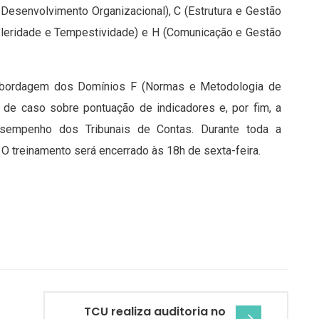
 Desenvolvimento Organizacional), C (Estrutura e Gestão
eleridade e Tempestividade) e H (Comunicação e Gestão
a abordagem dos Domínios F (Normas e Metodologia de
o de caso sobre pontuação de indicadores e, por fim, a
esempenho dos Tribunais de Contas. Durante toda a
 O treinamento será encerrado às 18h de sexta-feira.
TCU realiza auditoria no