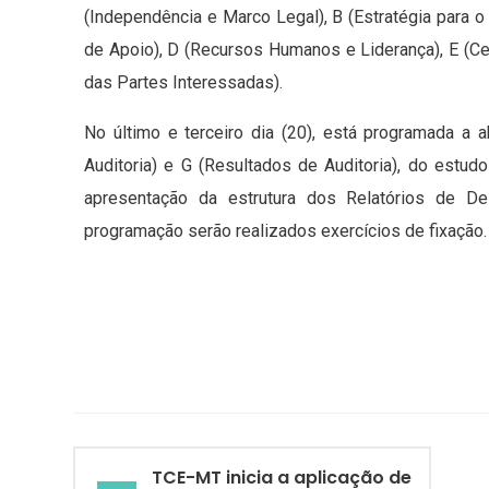
(Independência e Marco Legal), B (Estratégia para o
de Apoio), D (Recursos Humanos e Liderança), E (C
das Partes Interessadas).
No último e terceiro dia (20), está programada 
Auditoria) e G (Resultados de Auditoria), do estud
apresentação da estrutura dos Relatórios de D
programação serão realizados exercícios de fixação.
TCE-MT inicia a aplicação de