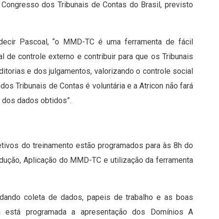
 Congresso dos Tribunais de Contas do Brasil, previsto
ldecir Pascoal, “o MMD-TC é uma ferramenta de fácil
al de controle externo e contribuir para que os Tribunais
itorias e dos julgamentos, valorizando o controle social
dos Tribunais de Contas é voluntária e a Atricon não fará
a dos dados obtidos”.
etivos do treinamento estão programados para às 8h do
rodução, Aplicação do MMD-TC e utilização da ferramenta
ordando coleta de dados, papeis de trabalho e as boas
da está programada a apresentação dos Domínios A