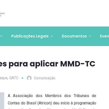
Publicações Legais
Documentos
Even
res para aplicar MMD-TC
taque
,
QATC
Comunicação
A Associação dos Membros dos Tribunais de
Contas do Brasil (Atricon) deu início à programação