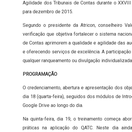
Agilidade dos Tribunais de Contas durante o XXVIII
para dezembro de 2015.
Segundo o presidente da Atricon, conselheiro Va
verificação que objetiva fortalecer o sistema nacion
de Contas aprimorem a qualidade e agilidade das aud
e oferecendo serviços de excelência. A participação 
qualquer ranqueamento ou divulgação individualizad
PROGRAMAÇÃO
O credenciamento, abertura e apresentação dos obj
dia 18 (quarta-feira), seguidos dos módulos de Int
Google Drive ao longo do dia.
Na quinta-feira, dia 19, o treinamento começa ab
práticas na aplicação do QATC. Neste dia ain