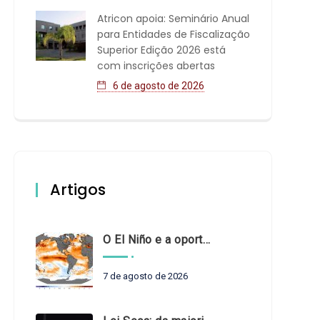
Atricon apoia: Seminário Anual
para Entidades de Fiscalização
Superior Edição 2026 está
com inscrições abertas
6 de agosto de 2026
Artigos
O El Niño e a oportunidade de fortalecer o controle externo das políticas climáticas
7 de agosto de 2026