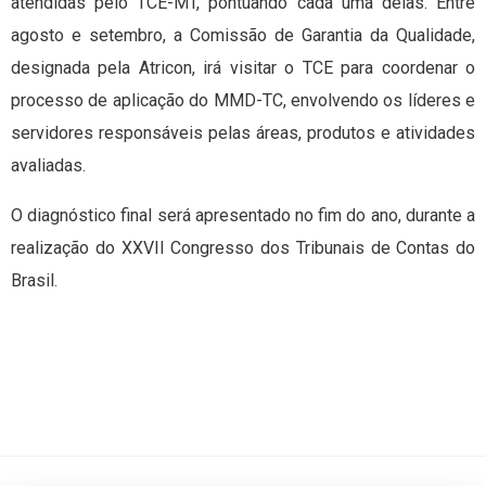
atendidas pelo TCE-MT, pontuando cada uma delas. Entre
agosto e setembro, a Comissão de Garantia da Qualidade,
designada pela Atricon, irá visitar o TCE para coordenar o
processo de aplicação do MMD-TC, envolvendo os líderes e
servidores responsáveis pelas áreas, produtos e atividades
avaliadas.
O diagnóstico final será apresentado no fim do ano, durante a
realização do XXVII Congresso dos Tribunais de Contas do
Brasil.