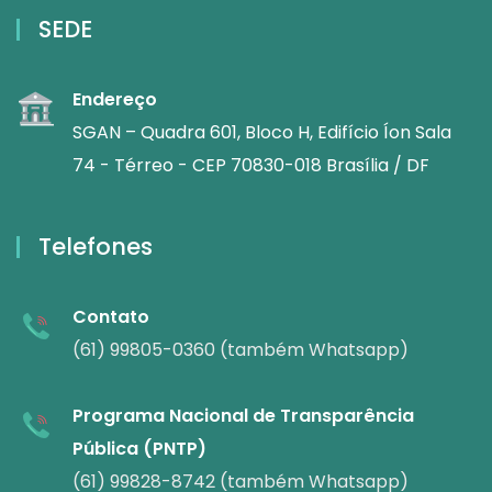
SEDE
Endereço
SGAN – Quadra 601, Bloco H, Edifício Íon Sala
74 - Térreo - CEP 70830-018 Brasília / DF
Telefones
Contato
(61) 99805-0360 (também Whatsapp)
Programa Nacional de Transparência
Pública (PNTP)
(61) 99828-8742 (também Whatsapp)