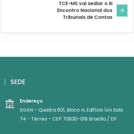
TCE-MS vai sediar o III
Encontro Nacional dos
Tribunais de Contas
SEDE
Endereço
SGAN – Quadra 601, Bloco H, Edifício Íon Sala
74 - Térreo - CEP 70830-018 Brasília / DF