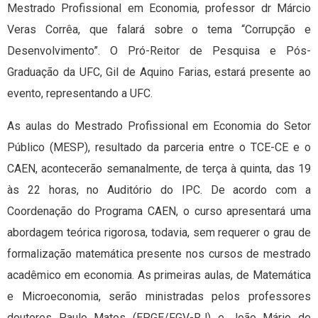
Mestrado Profissional em Economia, professor dr Márcio
Veras Corrêa, que falará sobre o tema “Corrupção e
Desenvolvimento”. O Pró-Reitor de Pesquisa e Pós-
Graduação da UFC, Gil de Aquino Farias, estará presente ao
evento, representando a UFC.
As aulas do Mestrado Profissional em Economia do Setor
Público (MESP), resultado da parceria entre o TCE-CE e o
CAEN, acontecerão semanalmente, de terça à quinta, das 19
às 22 horas, no Auditório do IPC. De acordo com a
Coordenação do Programa CAEN, o curso apresentará uma
abordagem teórica rigorosa, todavia, sem requerer o grau de
formalização matemática presente nos cursos de mestrado
acadêmico em economia. As primeiras aulas, de Matemática
e Microeconomia, serão ministradas pelos professores
doutores Paulo Matos (EPGE/FGV-RJ) e João Mário de