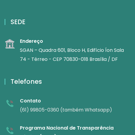
SEDE
Endereço
SGAN – Quadra 601, Bloco H, Edifício Íon Sala
74 - Térreo - CEP 70830-018 Brasília / DF
Telefones
Contato
(61) 99805-0360 (também Whatsapp)
Programa Nacional de Transparência