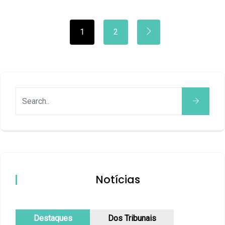
1
2
Notícias
Destaques
Dos Tribunais