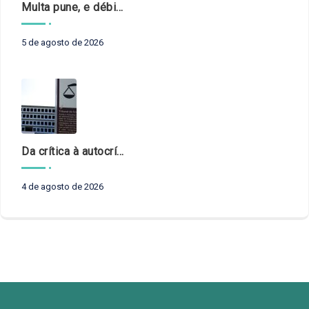
Multa pune, e débito recompõe. § 3º do art. 71 da Constituição: um problema de legística formal
5 de agosto de 2026
Da crítica à autocrítica: Tribunais de Contas sob um novo olhar?
4 de agosto de 2026