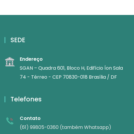
SEDE
Endereço
SGAN – Quadra 601, Bloco H, Edifício Íon Sala
74 - Térreo - CEP 70830-018 Brasília / DF
Telefones
Contato
(61) 99805-0360 (também Whatsapp)