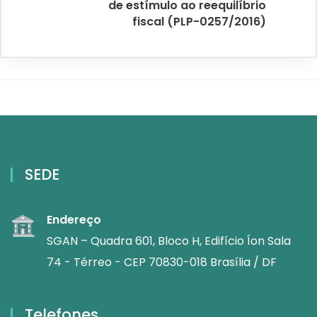
de estímulo ao reequilíbrio
fiscal (PLP-0257/2016)
SEDE
Endereço
SGAN – Quadra 601, Bloco H, Edifício Íon Sala
74 - Térreo - CEP 70830-018 Brasília / DF
Telefones