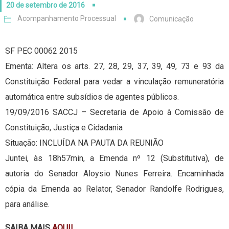
20 de setembro de 2016
Acompanhamento Processual
Comunicação
SF PEC 00062 2015
Ementa: Altera os arts. 27, 28, 29, 37, 39, 49, 73 e 93 da
Constituição Federal para vedar a vinculação remuneratória
automática entre subsídios de agentes públicos.
19/09/2016 SACCJ – Secretaria de Apoio à Comissão de
Constituição, Justiça e Cidadania
Situação: INCLUÍDA NA PAUTA DA REUNIÃO
Juntei, às 18h57min, a Emenda nº 12 (Substitutiva), de
autoria do Senador Aloysio Nunes Ferreira. Encaminhada
cópia da Emenda ao Relator, Senador Randolfe Rodrigues,
para análise.
SAIBA MAIS
AQUI!