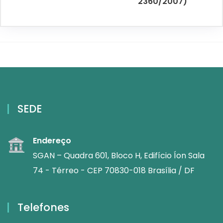
2360/2007)
SEDE
Endereço
SGAN – Quadra 601, Bloco H, Edifício Íon Sala
74 - Térreo - CEP 70830-018 Brasília / DF
Telefones