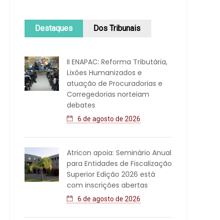
Destaques
Dos Tribunais
II ENAPAC: Reforma Tributária,
Lixões Humanizados e
atuação de Procuradorias e
Corregedorias norteiam
debates
6 de agosto de 2026
Atricon apoia: Seminário Anual
para Entidades de Fiscalização
Superior Edição 2026 está
com inscrições abertas
6 de agosto de 2026