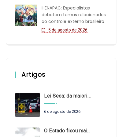
II ENAPAC: Especialistas
debatem temas relacionados
ao controle externo brasileiro
5 de agosto de 2026
Artigos
Lei Seca: da maioridade à maturidade
6 de agosto de 2026
O Estado ficou mais complexo. O controle precisa acompanhar