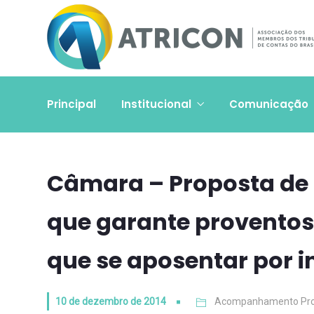
Principal
Institucional
Comunicação
Câmara – Proposta de
que garante proventos 
que se aposentar por i
10 de dezembro de 2014
Acompanhamento Pro