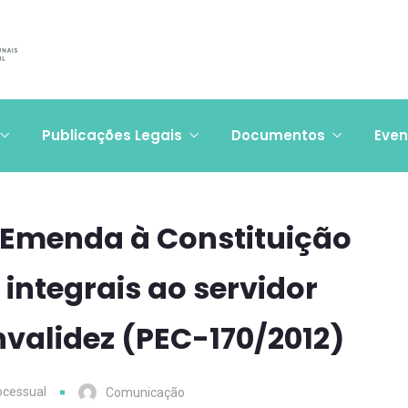
Publicações Legais
Documentos
Even
 Emenda à Constituição
integrais ao servidor
nvalidez (PEC-170/2012)
cessual
Comunicação