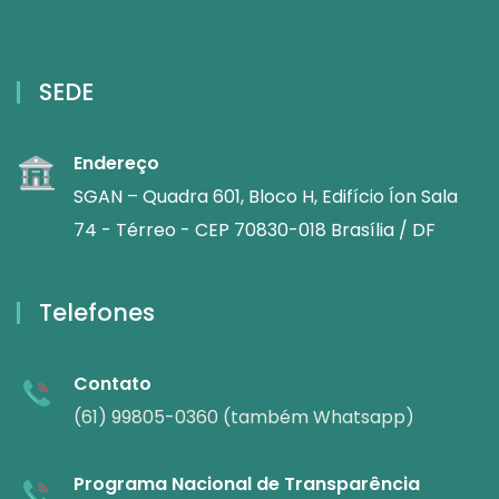
SEDE
Endereço
SGAN – Quadra 601, Bloco H, Edifício Íon Sala
74 - Térreo - CEP 70830-018 Brasília / DF
Telefones
Contato
(61) 99805-0360 (também Whatsapp)
Programa Nacional de Transparência