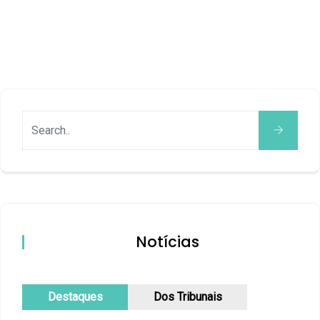
Notícias
Destaques
Dos Tribunais