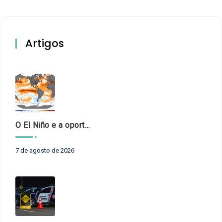
Artigos
O El Niño e a oportunidade de fortalecer o controle externo das políticas climáticas
7 de agosto de 2026