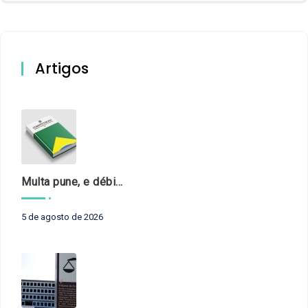
Artigos
Multa pune, e débito recompõe. § 3º do art. 71 da Constituição: um problema de legística formal
5 de agosto de 2026