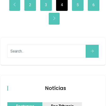
2
3
4
5
6
Notícias