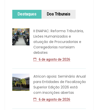
Destaques
Dos Tribunais
II ENAPAC: Reforma Tributária,
Lixões Humanizados e
atuação de Procuradorias e
Corregedorias norteiam
debates
6 de agosto de 2026
Atricon apoia: Seminário Anual
para Entidades de Fiscalização
Superior Edição 2026 está
com inscrições abertas
6 de agosto de 2026