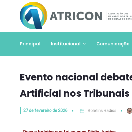
Principal
Institucional
Comunicação
Evento nacional debate
Artificial nos Tribunai
27 de fevereiro de 2026
Boletins Rádios