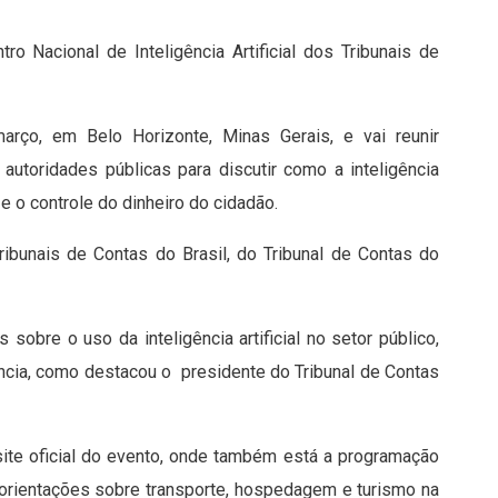
o Nacional de Inteligência Artificial dos Tribunais de
rço, em Belo Horizonte, Minas Gerais, e vai reunir
autoridades públicas para discutir como a inteligência
 e o controle do dinheiro do cidadão.
bunais de Contas do Brasil, do Tribunal de Contas do
s sobre o uso da inteligência artificial no setor público,
ência, como destacou o presidente do Tribunal de Contas
site oficial do evento, onde também está a programação
 orientações sobre transporte, hospedagem e turismo na