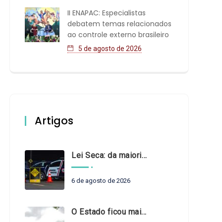
II ENAPAC: Especialistas
debatem temas relacionados
ao controle externo brasileiro
5 de agosto de 2026
Artigos
Lei Seca: da maioridade à maturidade
6 de agosto de 2026
O Estado ficou mais complexo. O controle precisa acompanhar