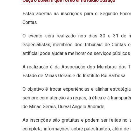
Ouça o boletim que foi ao ar na Rádio Justiça
Estão abertas as inscrições para o Segundo Encontr
Contas.
O evento será realizado nos dias 30 e 31 de ma
especialistas, membros dos Tribunais de Contas e 
artificial pode ajudar a melhorar os serviços públicos
A realização é da Associação dos Membros dos Tri
Estado de Minas Gerais e do Instituto Rui Barbosa.
O objetivo é trocar experiências e alinhar estratégia
sempre com atenção às regras, à ética e à transpar
de Minas Gerais, Durval Ângelo Andrade.
As inscrições são gratuitas e podem ser feitas no 
completa, informações sobre palestrantes, além de