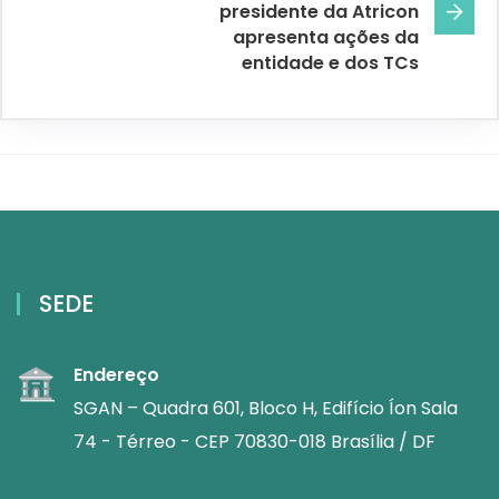
presidente da Atricon
apresenta ações da
entidade e dos TCs
SEDE
Endereço
SGAN – Quadra 601, Bloco H, Edifício Íon Sala
74 - Térreo - CEP 70830-018 Brasília / DF