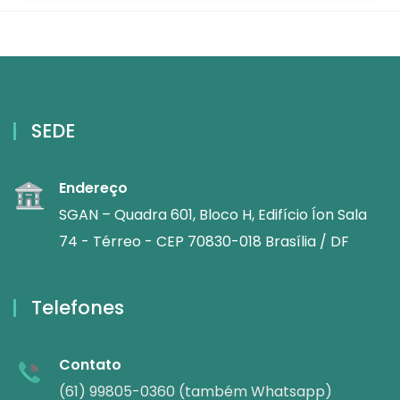
SEDE
Endereço
SGAN – Quadra 601, Bloco H, Edifício Íon Sala
74 - Térreo - CEP 70830-018 Brasília / DF
Telefones
Contato
(61) 99805-0360 (também Whatsapp)