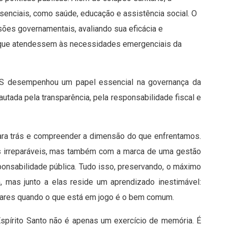
enciais, como saúde, educação e assistência social. O
sões governamentais, avaliando sua eficácia e
as que atendessem às necessidades emergenciais da
-ES desempenhou um papel essencial na governança da
utada pela transparência, pela responsabilidade fiscal e
ara trás e compreender a dimensão do que enfrentamos.
s irreparáveis, mas também com a marca de uma gestão
ponsabilidade pública. Tudo isso, preservando, o máximo
, mas junto a elas reside um aprendizado inestimável:
lares quando o que está em jogo é o bem comum.
spírito Santo não é apenas um exercício de memória. É