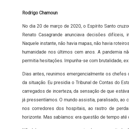
Rodrigo Chamoun
No dia 20 de março de 2020, o Espírito Santo cruz
Renato Casagrande anunciava decisões difíceis, i
Naquele instante, não havia mapas, não havia roteiro
humanidade nos últimos cem anos. A pandemia não 
permitia hesitações. Impunha-se com brutalidade, ex
Dias antes, reunimos emergencialmente os chefes d
da situação. Eu presidia o Tribunal de Contas do Es
carregados de incerteza, da sensação de que estáva
já pressentíamos. O mundo assistia, paralisado, a
nos corredores dos hospitais, ao rastro de perda
horizonte. Mas sabíamos: era questão de tempo até 