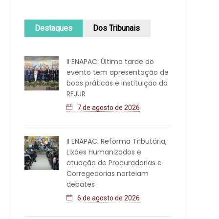
Destaques
Dos Tribunais
II ENAPAC: Última tarde do
evento tem apresentação de
boas práticas e instituição da
REJUR
7 de agosto de 2026
II ENAPAC: Reforma Tributária,
Lixões Humanizados e
atuação de Procuradorias e
Corregedorias norteiam
debates
6 de agosto de 2026