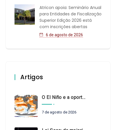
Atricon apoia: Seminário Anual
para Entidades de Fiscalização
Superior Edição 2026 está
com inscrições abertas
6 de agosto de 2026
Artigos
O El Niño e a oportunidade de fortalecer o controle externo das políticas climáticas
7 de agosto de 2026