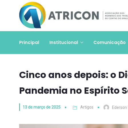
Principal
Institucional
Comunicação
Cinco anos depois: o D
Pandemia no Espírito 
13 de março de 2025
Artigos
Ederson