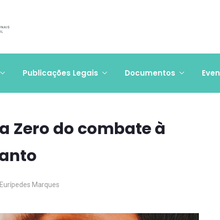
Publicações Legais
Documentos
Even
ia Zero do combate à
Santo
 Eurípedes Marques