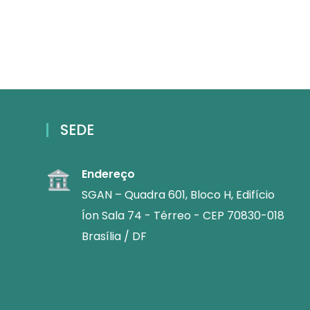
SEDE
Endereço
SGAN – Quadra 601, Bloco H, Edifício
Íon Sala 74 - Térreo - CEP 70830-018
Brasília / DF