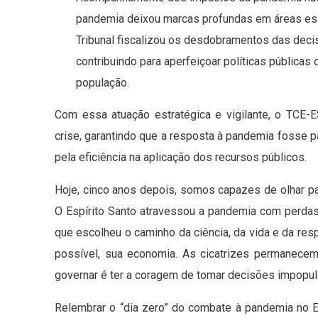
pandemia deixou marcas profundas em áreas ess
Tribunal fiscalizou os desdobramentos das deci
contribuindo para aperfeiçoar políticas públic
população.
Com essa atuação estratégica e vigilante, o TCE
crise, garantindo que a resposta à pandemia fosse pa
pela eficiência na aplicação dos recursos públicos.
Hoje, cinco anos depois, somos capazes de olhar p
O Espírito Santo atravessou a pandemia com perda
que escolheu o caminho da ciência, da vida e da res
possível, sua economia. As cicatrizes permanecem
governar é ter a coragem de tomar decisões impopu
Relembrar o “dia zero” do combate à pandemia no E