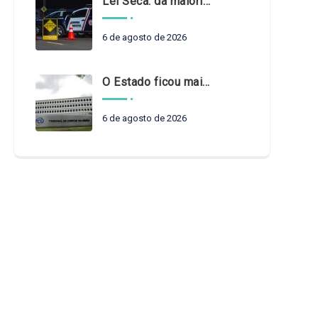
Lei Seca: da maioridade à maturidade
6 de agosto de 2026
O Estado ficou mais complexo. O controle precisa acompanhar
6 de agosto de 2026