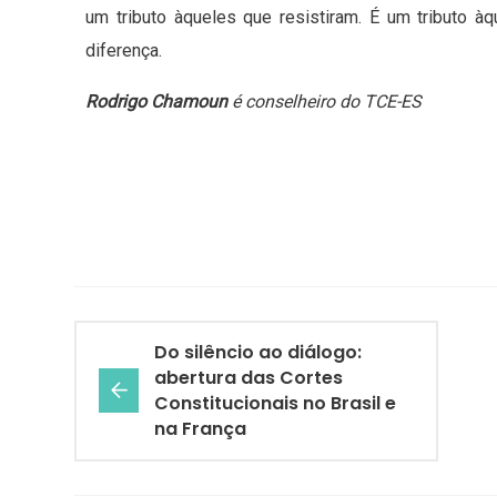
um tributo àqueles que resistiram. É um tributo à
diferença.
Rodrigo Chamoun
é conselheiro do TCE-ES
Do silêncio ao diálogo:
abertura das Cortes
Constitucionais no Brasil e
na França