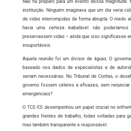
Não há preparo para um evento dessa magnitude.
instituição. Ninguém imaginava que um dia veria cid
de vidas interrompidas de forma abrupta. O medo al
havia uma certeza inabalável: não poderíamos 
preservassem vidas – ainda que isso significasse en
insuportáveis.
Aquela reunião foi um divisor de águas. O govern
baseado nos dados de especialistas e de autorid
seriam necessárias. No Tribunal de Contas, o desa
governo fossem céleres e eficazes, sem renunciar 
emergenciais?
O TCE-ES desempenhou um papel crucial no enfrent
grandes frentes de trabalho, todas voltadas para g
mas também transparente e responsável: