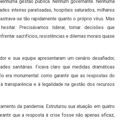
 Nenhuma gestão pública. Nenhum governante. Nenhuma
ades inteiras paralisadas, hospitais saturados, milhares
astrava-se tão rapidamente quanto o próprio vírus. Mas
hesitar. Precisávamos liderar, tomar decisões que
frentar sacrifícios, resistências e dilemas morais quase
ador e sua equipe apresentaram um cenário desafiador,
ades sanitárias. Ficava claro que medidas dramáticas
fio era monumental: como garantir que as respostas do
à transparência e à legalidade na gestão dos recursos
amento da pandemia. Estruturou sua atuação em quatro
arantir que a resposta à crise fosse não apenas eficaz,