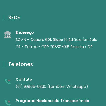
SEDE
Endereço
SGAN – Quadra 601, Bloco H, Edifício Íon Sala
74 - Térreo - CEP 70830-018 Brasília / DF
Telefones
Contato
(61) 99805-0360 (também Whatsapp)
Programa Nacional de Transparência