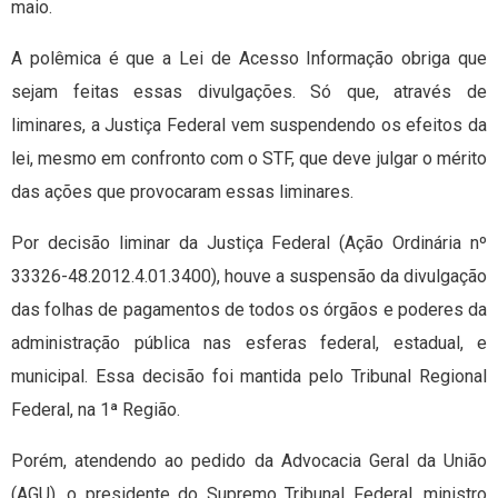
maio.
A polêmica é que a Lei de Acesso Informação obriga que
sejam feitas essas divulgações. Só que, através de
liminares, a Justiça Federal vem suspendendo os efeitos da
lei, mesmo em confronto com o STF, que deve julgar o mérito
das ações que provocaram essas liminares.
Por decisão liminar da Justiça Federal (Ação Ordinária nº
33326-48.2012.4.01.3400), houve a suspensão da divulgação
das folhas de pagamentos de todos os órgãos e poderes da
administração pública nas esferas federal, estadual, e
municipal. Essa decisão foi mantida pelo Tribunal Regional
Federal, na 1ª Região.
Porém, atendendo ao pedido da Advocacia Geral da União
(AGU), o presidente do Supremo Tribunal Federal, ministro